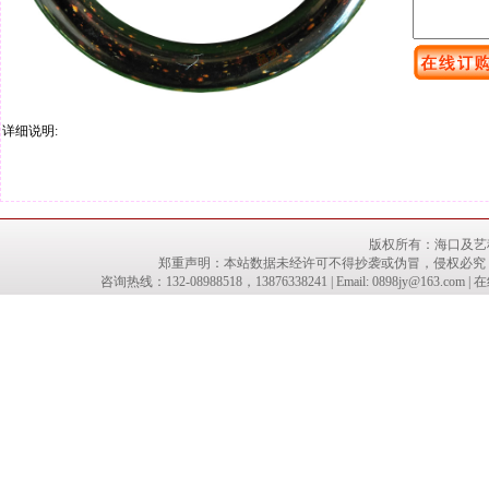
详细说明:
版权所有：
海口及艺
郑重声明：本站数据未经许可不得抄袭或伪冒，侵权必究
咨询热线：132-08988518，13876338241 | Email: 0898jy@16