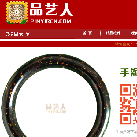
首 页
精品推荐
摆
猜你喜欢： 
手淘扫码下