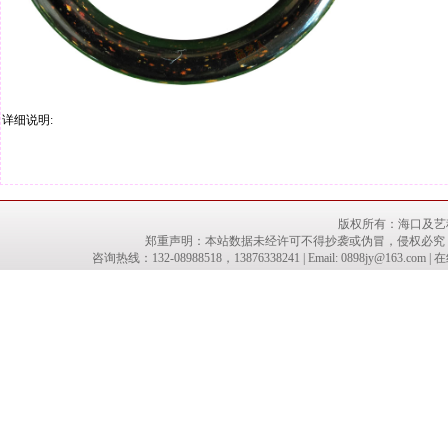
详细说明:
版权所有：
海口及艺
郑重声明：本站数据未经许可不得抄袭或伪冒，侵权必究
咨询热线：132-08988518，13876338241 | Email: 0898jy@16